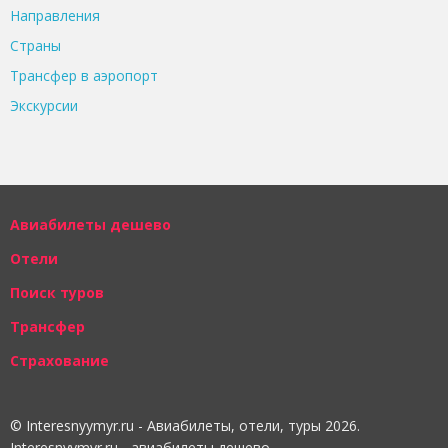
Направления
Страны
Трансфер в аэропорт
Экскурсии
Авиабилеты дешево
Отели
Поиск туров
Трансфер
Страхование
© Interesnyymyr.ru - Авиабилеты, отели, туры 2026.
Interesnyymyr.ru - авиабилеты дешево