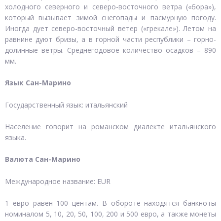
холодного северного и северо-восточного ветра («бора»),
который вызывает зимой снегопады и пасмурную погоду.
Иногда дует северо-восточный ветер («грекале»). Летом на
равнине дуют бризы, а в горной части республики – горно-
долинные ветры. Среднегодовое количество осадков – 890
мм.
Язык Сан-Марино
Государственный язык: итальянский
Население говорит на романском диалекте итальянского
языка.
Валюта Сан-Марино
Международное название: EUR
1 евро равен 100 центам. В обороте находятся банкноты
номиналом 5, 10, 20, 50, 100, 200 и 500 евро, а также монеты