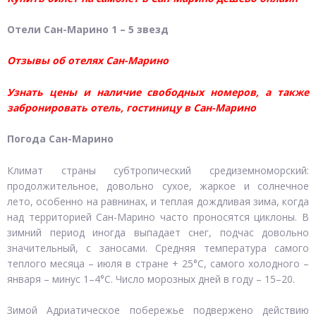
Отели Сан-Марино 1 – 5 звезд
Отзывы об отелях Сан-Марино
Узнать цены и наличие свободных номеров, а также
забронировать отель, гостиницу в Сан-Марино
Погода Сан-Марино
Климат страны субтропический средиземноморский:
продолжительное, довольно сухое, жаркое и солнечное
лето, особенно на равнинах, и теплая дождливая зима, когда
над территорией Сан-Марино часто проносятся циклоны. В
зимний период иногда выпадает снег, подчас довольно
значительный, с заносами. Средняя температура самого
теплого месяца – июля в стране + 25°С, самого холодного –
января – минус 1–4°С. Число морозных дней в году – 15–20.
Зимой Адриатическое побережье подвержено действию