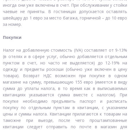
иногда они уже включены в счет. При обслуживании у стойки
чаевые не приняты. В гостиницах допускается оставлять
швейцару до 1 евро за место багажа, горничной – до 10 евро
за номер.
Покупки
Налог на добавленную стоимость (IVA) составляет от 9-13%
(в отелях и в сфере услуг, обычно добавляется отдельным
пунктом в счет, но часто не выделяется) до 12-19% на
одежду и предметы роскоши (обычно уже включен в цену
товара). Возврат НДС возможен при покупке в одном
магазине на сумму, превышающую 155 евро (имеется в виду
сумма до уплаты налога, в то время как в выписываемых
квитанциях указывается сумма вместе с налогом). При
покупке необходимо предъявить паспорт и расписать
покупку по отдельным пунктам в квитанции, с указанием
цены и суммы налога. Квитанции прилагаются к товарам на
таможне при выезде, после чего проштампованные
квитанции следует отправить по почте в магазин для