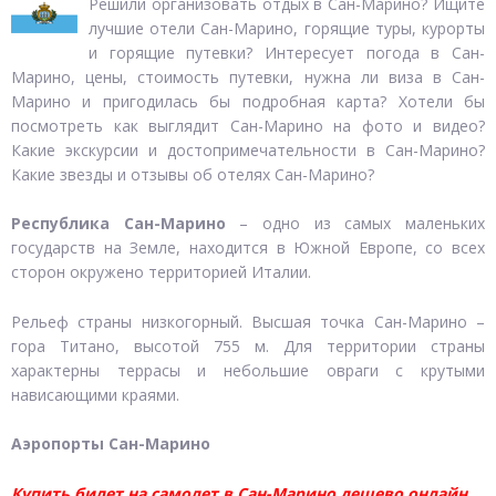
Решили организовать отдых в Сан-Марино? Ищите
лучшие отели Сан-Марино, горящие туры, курорты
и горящие путевки? Интересует погода в Сан-
Марино, цены, стоимость путевки, нужна ли виза в Сан-
Марино и пригодилась бы подробная карта? Хотели бы
посмотреть как выглядит Сан-Марино на фото и видео?
Какие экскурсии и достопримечательности в Сан-Марино?
Какие звезды и отзывы об отелях Сан-Марино?
Республика Сан-Марино
– одно из самых маленьких
государств на Земле, находится в Южной Европе, со всех
сторон окружено территорией Италии.
Рельеф страны низкогорный. Высшая точка Сан-Марино –
гора Титано, высотой 755 м. Для территории страны
характерны террасы и небольшие овраги с крутыми
нависающими краями.
Аэропорты Сан-Марино
Купить билет на самолет в Сан-Марино дешево онлайн