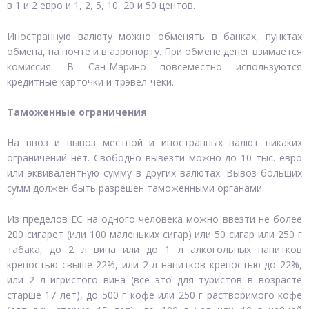
в 1 и 2 евро и 1, 2, 5, 10, 20 и 50 центов.
Иностранную валюту можно обменять в банках, пунктах
обмена, на почте и в аэропорту. При обмене денег взимается
комиссия. В Сан-Марино повсеместно используются
кредитные карточки и трэвел-чеки.
Таможенные ограничения
На ввоз и вывоз местной и иностранных валют никаких
ограничений нет. Свободно вывезти можно до 10 тыс. евро
или эквивалентную сумму в других валютах. Вывоз больших
сумм должен быть разрешен таможенными органами.
Из пределов ЕС на одного человека можно ввезти не более
200 сигарет (или 100 маленьких сигар) или 50 сигар или 250 г
табака, до 2 л вина или до 1 л алкогольных напитков
крепостью свыше 22%, или 2 л напитков крепостью до 22%,
или 2 л игристого вина (все это для туристов в возрасте
старше 17 лет), до 500 г кофе или 250 г растворимого кофе