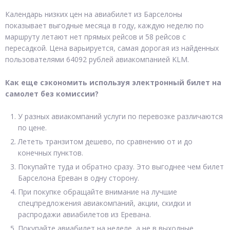
Календарь низких цен на авиабилет из Барселоны
показывает выгодные месяца в году, каждую неделю по
маршруту летают нет прямых рейсов и 58 рейсов с
пересадкой. Цена варьируется, самая дорогая из найденных
пользователями 64092 рублей авиакомпанией KLM.
Как еще сэкономить используя электронный билет на
самолет без комиссии?
У разных авиакомпаний услуги по перевозке различаются
по цене.
Лететь транзитом дешево, по сравнению от и до
конечных пунктов.
Покупайте туда и обратно сразу. Это выгоднее чем билет
Барселона Ереван в одну сторону.
При покупке обращайте внимание на лучшие
спецпредложения авиакомпаний, акции, скидки и
распродажи авиабилетов из Еревана.
Покупайте авиабилет на неделе, а не в выходные.