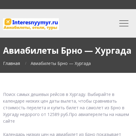
Авиабилеты Брно — Хургада
Главная
Авиабилеты Брно — Хургада
Поиск самых дешевых рейсов в Хургаду. Выбирайте в
календаре низких цен даты вылета, чтобы сравнивать
стоимость перелета и купить билет на самолет из Брно в
Хургаду недорого от 12589 руб.Про авиаперелеты на нашем
сайте
Календарь низких цен на авиабилет из Брно показывает