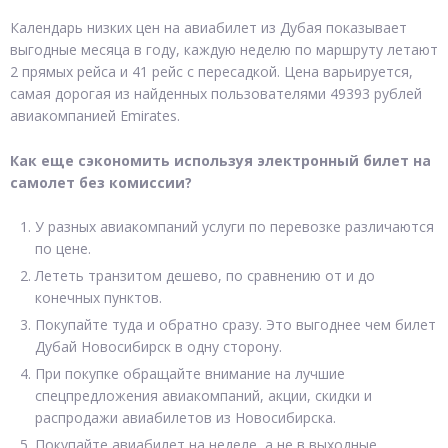
Календарь низких цен на авиабилет из Дубая показывает
выгодные месяца в году, каждую неделю по маршруту летают
2 прямых рейса и 41 рейс с пересадкой. Цена варьируется,
самая дорогая из найденных пользователями 49393 рублей
авиакомпанией Emirates.
Как еще сэкономить используя электронный билет на
самолет без комиссии?
У разных авиакомпаний услуги по перевозке различаются
по цене.
Лететь транзитом дешево, по сравнению от и до
конечных пунктов.
Покупайте туда и обратно сразу. Это выгоднее чем билет
Дубай Новосибирск в одну сторону.
При покупке обращайте внимание на лучшие
спецпредложения авиакомпаний, акции, скидки и
распродажи авиабилетов из Новосибирска.
Покупайте авиабилет на неделе, а не в выходные.