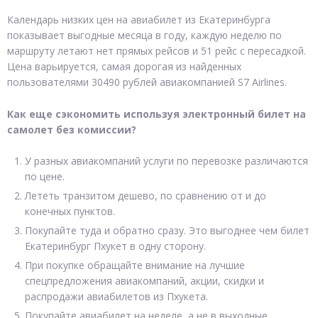
Календарь низких цен на авиабилет из Екатеринбурга
показывает выгодные месяца в году, каждую неделю по
маршруту летают нет прямых рейсов и 51 рейс с пересадкой.
Цена варьируется, самая дорогая из найденных
пользователями 30490 рублей авиакомпанией S7 Airlines.
Как еще сэкономить используя электронный билет на
самолет без комиссии?
У разных авиакомпаний услуги по перевозке различаются
по цене.
Лететь транзитом дешево, по сравнению от и до
конечных пунктов.
Покупайте туда и обратно сразу. Это выгоднее чем билет
Екатеринбург Пхукет в одну сторону.
При покупке обращайте внимание на лучшие
спецпредложения авиакомпаний, акции, скидки и
распродажи авиабилетов из Пхукета.
Покупайте авиабилет на неделе, а не в выходные.