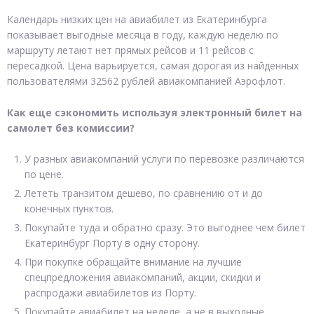
Календарь низких цен на авиабилет из Екатеринбурга
показывает выгодные месяца в году, каждую неделю по
маршруту летают нет прямых рейсов и 11 рейсов с
пересадкой. Цена варьируется, самая дорогая из найденных
пользователями 32562 рублей авиакомпанией Аэрофлот.
Как еще сэкономить используя электронный билет на
самолет без комиссии?
У разных авиакомпаний услуги по перевозке различаются
по цене.
Лететь транзитом дешево, по сравнению от и до
конечных пунктов.
Покупайте туда и обратно сразу. Это выгоднее чем билет
Екатеринбург Порту в одну сторону.
При покупке обращайте внимание на лучшие
спецпредложения авиакомпаний, акции, скидки и
распродажи авиабилетов из Порту.
Покупайте авиабилет на неделе, а не в выходные.