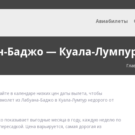
Авиабилеты
н-Баджо — Куала-Лумпу
Гла
айте в календаре низких цен даты вылета, чтобы
самолет из Лабуана-Баджо в Куала-Лумпур недорого от
жо показывает выгодные месяца в году, каждую неделю по
пересадкой. Цена варьируется, самая дорогая из