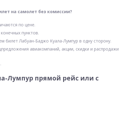
илет на самолет без комиссии?
ичаются по цене.
 конечных пунктов.
чем билет Лабуан-Баджо Куала-Лумпур в одну сторону.
цпредложения авиакомпаний, акции, скидки и распродажи
.
а-Лумпур прямой рейс или с