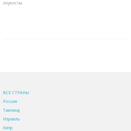
лоукосты.
ВСЕ CТРАНЫ
Россия
Таиланд
Израиль
Кипр