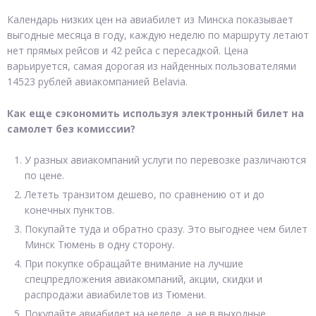
Календарь низких цен на авиабилет из Минска показывает
выгодные месяца в году, каждую неделю по маршруту летают
нет прямых рейсов и 42 рейса с пересадкой. Цена
варьируется, самая дорогая из найденных пользователями
14523 рублей авиакомпанией Belavia.
Как еще сэкономить используя электронный билет на
самолет без комиссии?
У разных авиакомпаний услуги по перевозке различаются
по цене.
Лететь транзитом дешево, по сравнению от и до
конечных пунктов.
Покупайте туда и обратно сразу. Это выгоднее чем билет
Минск Тюмень в одну сторону.
При покупке обращайте внимание на лучшие
спецпредложения авиакомпаний, акции, скидки и
распродажи авиабилетов из Тюмени.
Покупайте авиабилет на неделе, а не в выходные.