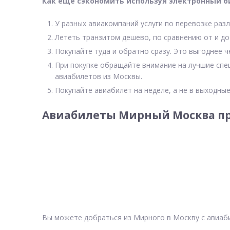
Как еще сэкономить используя электронный б
У разных авиакомпаний услуги по перевозке разл
Лететь транзитом дешево, по сравнению от и до
Покупайте туда и обратно сразу. Это выгоднее 
При покупке обращайте внимание на лучшие спе
авиабилетов из Москвы.
Покупайте авиабилет на неделе, а не в выходные
Авиабилеты Мирный Москва пр
Вы можете добраться из Мирного в Москву с авиаби