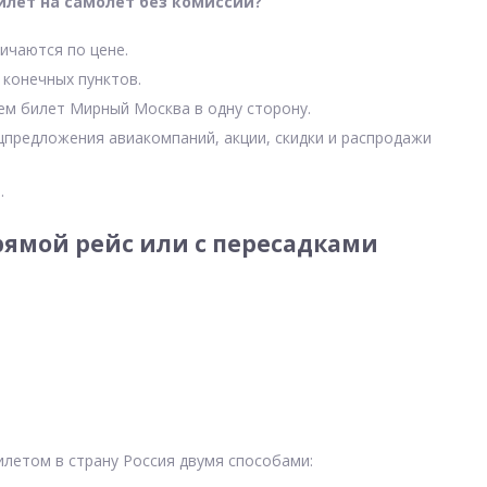
илет на самолет без комиссии?
ичаются по цене.
 конечных пунктов.
чем билет Мирный Москва в одну сторону.
цпредложения авиакомпаний, акции, скидки и распродажи
.
ямой рейс или с пересадками
летом в страну Россия двумя способами: