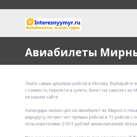
Авиабилеты Мирн
Поиск самых дешевых рейсов в Москву. Выбирайте в
стоимость перелета и купить билет на самолет из 
на нашем сайте
Календарь низких цен на авиабилет из Мирного пок
маршруту летают нет прямых рейсов и 15 рейсов с п
пользователями 21815 рублей авиакомпанией Alrosa