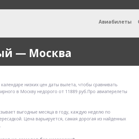
Авиабилеты
ый — Москва
 календаре низких цен даты вылета, чтобы сравнивать
Мирного в Москву недорого от 11889 руб.Про авиаперелеты
азывает выгодные месяца в году, каждую неделю по
ересадкой. Цена варьируется, самая дорогая из найденных
.