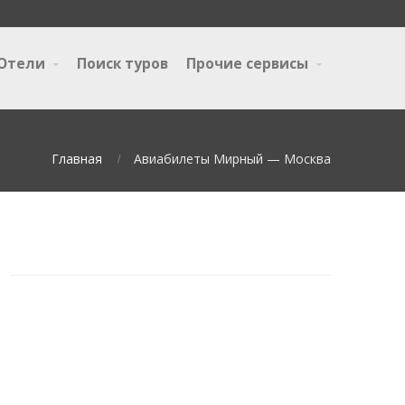
Отели
Поиск туров
Прочие сервисы
Главная
Авиабилеты Мирный — Москва