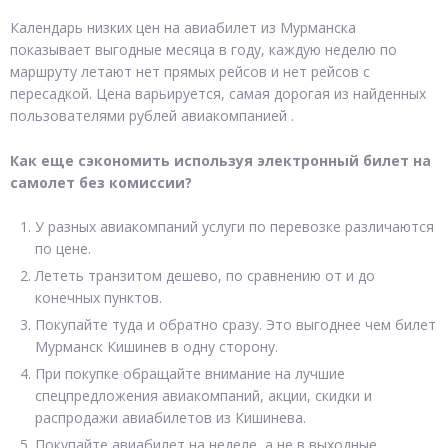
Календарь низких цен на авиабилет из Мурманска
показывает выгодные месяца в году, каждую неделю по
маршруту летают нет прямых рейсов и нет рейсов с
пересадкой. Цена варьируется, самая дорогая из найденных
пользователями рублей авиакомпанией .
Как еще сэкономить используя электронный билет на
самолет без комиссии?
У разных авиакомпаний услуги по перевозке различаются
по цене.
Лететь транзитом дешево, по сравнению от и до
конечных пунктов.
Покупайте туда и обратно сразу. Это выгоднее чем билет
Мурманск Кишинев в одну сторону.
При покупке обращайте внимание на лучшие
спецпредложения авиакомпаний, акции, скидки и
распродажи авиабилетов из Кишинева.
Покупайте авиабилет на неделе, а не в выходные.