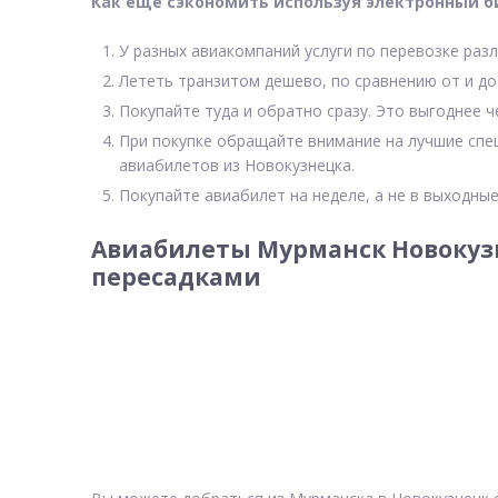
Как еще сэкономить используя электронный б
У разных авиакомпаний услуги по перевозке разл
Лететь транзитом дешево, по сравнению от и до
Покупайте туда и обратно сразу. Это выгоднее 
При покупке обращайте внимание на лучшие спе
авиабилетов из Новокузнецка.
Покупайте авиабилет на неделе, а не в выходные
Авиабилеты Мурманск Новокузн
пересадками