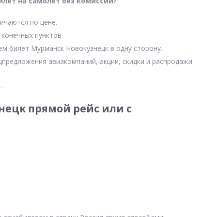
илет на самолет без комиссии?
ичаются по цене.
 конечных пунктов.
чем билет Мурманск Новокузнецк в одну сторону.
цпредложения авиакомпаний, акции, скидки и распродажи
.
ецк прямой рейс или с