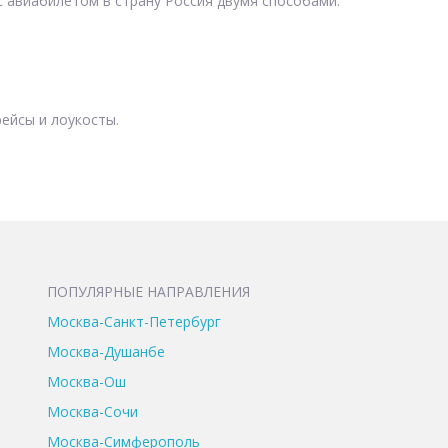
 авиабилетом в страну Россия двумя способами:
ейсы и лоукосты.
ПОПУЛЯРНЫЕ НАПРАВЛЕНИЯ
Москва-Санкт-Петербург
Москва-Душанбе
Москва-Ош
Москва-Сочи
Москва-Симферополь