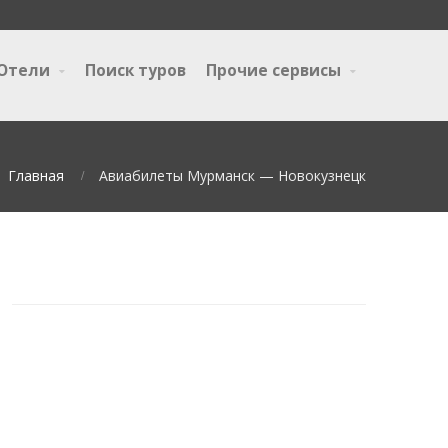
Отели
Поиск туров
Прочие сервисы
Главная
Авиабилеты Мурманск — Новокузнецк