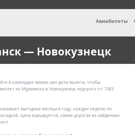
Авиабилеты
нск — Новокузнецк
йте в календаре низких цен даты вылета, чтобы
самолет из Мурманска в Новокузнецк недорого от 7382
оказывает выгодные месяца в году, каждую неделю по
ресадкой. Цена варьируется, самая дорогая из найденных
лот.