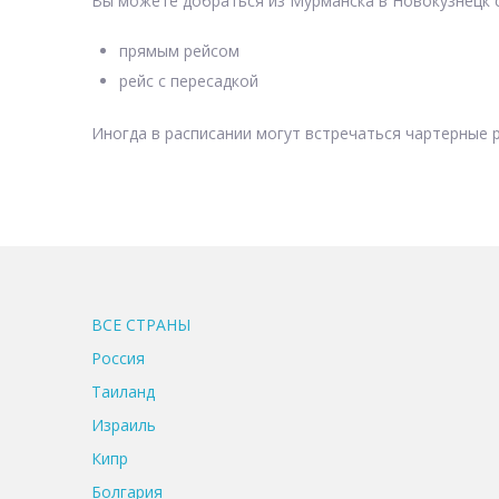
Вы можете добраться из Мурманска в Новокузнецк с
прямым рейсом
рейс с пересадкой
Иногда в расписании могут встречаться чартерные р
ВСЕ CТРАНЫ
Россия
Таиланд
Израиль
Кипр
Болгария