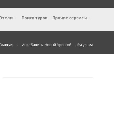
Отели
Поиск туров
Прочие сервисы
Главная
Авиабилеты Новый Уренгой — Бугульма