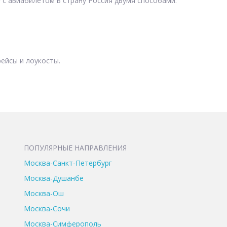
 с авиабилетом в страну Россия двумя способами:
ейсы и лоукосты.
ПОПУЛЯРНЫЕ НАПРАВЛЕНИЯ
Москва-Санкт-Петербург
Москва-Душанбе
Москва-Ош
Москва-Сочи
Москва-Симферополь