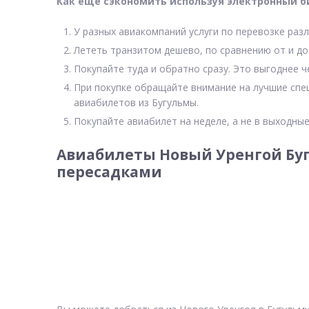
Как еще сэкономить используя электронный б
У разных авиакомпаний услуги по перевозке разл
Лететь транзитом дешево, по сравнению от и до
Покупайте туда и обратно сразу. Это выгоднее ч
При покупке обращайте внимание на лучшие спе
авиабилетов из Бугульмы.
Покупайте авиабилет на неделе, а не в выходные
Авиабилеты Новый Уренгой Буг
пересадками