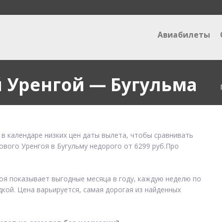
Авиабилеты
 Уренгой — Бугульма
 в календаре низких цен даты вылета, чтобы сравнивать
ового Уренгоя в Бугульму недорого от 6299 руб.Про
гоя показывает выгодные месяца в году, каждую неделю по
дкой. Цена варьируется, самая дорогая из найденных