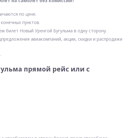
илет на самолет без комиссии?
ичаются по цене.
 конечных пунктов.
ем билет Новый Уренгой Бугульма в одну сторону.
цпредложения авиакомпаний, акции, скидки и распродажи
.
ульма прямой рейс или с