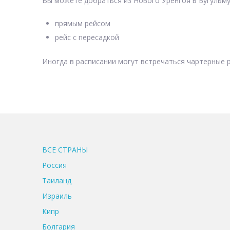
Вы можете добраться из Нового Уренгоя в Бугульму
прямым рейсом
рейс с пересадкой
Иногда в расписании могут встречаться чартерные р
ВСЕ CТРАНЫ
Россия
Таиланд
Израиль
Кипр
Болгария