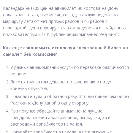
Календарь низких цен на авиабилет из Ростова-на-Дону
показывает выгодные месяца в году, каждую неделю по
маршруту летают нет прямых рейсов и 46 рейсов с
пересадкой. Цена варьируется, самая дорогая из найденных
пользователями 37741 рублей авиакомпанией Ред Вингс.
Как еще сэкономить используя электронный билет на
самолет без комиссии?
У разных авиакомпаний услуги по перевозке различаются
по цене.
Лететь транзитом дешево, по сравнению от и до
конечных пунктов.
Покупайте туда и обратно сразу. Это выгоднее чем билет
Ростов-на-Дону Ханой в одну сторону.
При покупке обращайте внимание на лучшие
спецпредложения авиакомпаний, акции, скидки и
распродажи авиабилетов из Ханоя.
Покупайте авиабилет на неделе, а не в выходные.