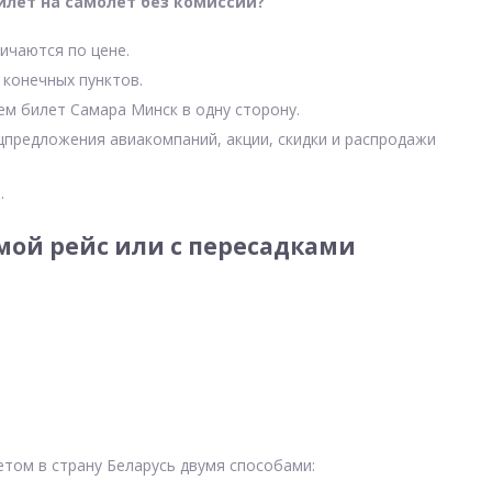
илет на самолет без комиссии?
ичаются по цене.
 конечных пунктов.
ем билет Самара Минск в одну сторону.
цпредложения авиакомпаний, акции, скидки и распродажи
.
ой рейс или с пересадками
том в страну Беларусь двумя способами: