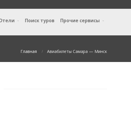
Отели
Поиск туров
Прочие сервисы
Главная
Авиабилеты Самара — Минск