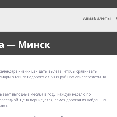
Авиабилеты
а — Минск
календаре низких цен даты вылета, чтобы сравнивать
Самары в Минск недорого от 5039 руб.Про авиаперелеты на
зывает выгодные месяца в году, каждую неделю по
ересадкой. Цена варьируется, самая дорогая из найденных
лот.