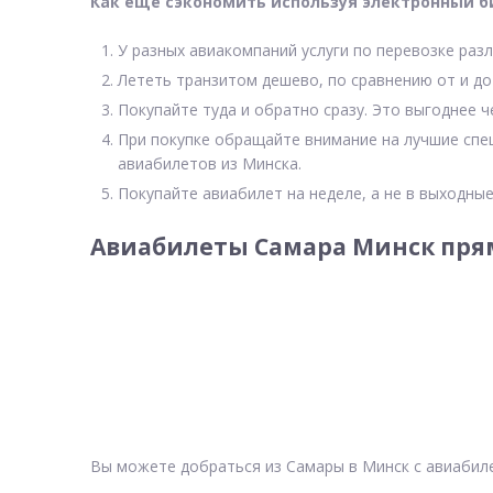
Как еще сэкономить используя электронный б
У разных авиакомпаний услуги по перевозке разл
Лететь транзитом дешево, по сравнению от и до
Покупайте туда и обратно сразу. Это выгоднее ч
При покупке обращайте внимание на лучшие спе
авиабилетов из Минска.
Покупайте авиабилет на неделе, а не в выходные
Авиабилеты Самара Минск прям
Вы можете добраться из Самары в Минск с авиабиле