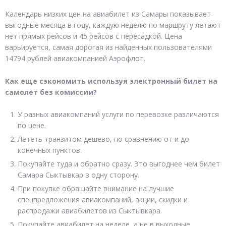
Календарь низких цен на авиабилет из Самары показывает
выгодные месяца в году, каждую неделю по маршруту летают
нет прямых рейсов и 45 рейсов с пересадкой. Цена
варьируется, самая дорогая из найденных пользователями
14794 рублей авиакомпанией Аэрофлот.
Как еще сэкономить используя электронный билет на
самолет без комиссии?
У разных авиакомпаний услуги по перевозке различаются
по цене.
Лететь транзитом дешево, по сравнению от и до
конечных пунктов.
Покупайте туда и обратно сразу. Это выгоднее чем билет
Самара Сыктывкар в одну сторону.
При покупке обращайте внимание на лучшие
спецпредложения авиакомпаний, акции, скидки и
распродажи авиабилетов из Сыктывкара.
Покупайте авиабилет на неделе, а не в выходные.