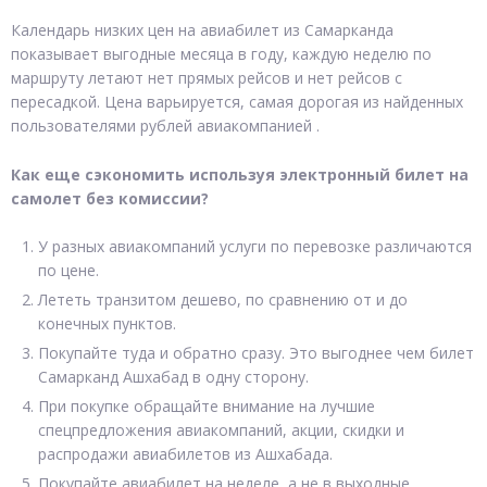
Календарь низких цен на авиабилет из Самарканда
показывает выгодные месяца в году, каждую неделю по
маршруту летают нет прямых рейсов и нет рейсов с
пересадкой. Цена варьируется, самая дорогая из найденных
пользователями рублей авиакомпанией .
Как еще сэкономить используя электронный билет на
самолет без комиссии?
У разных авиакомпаний услуги по перевозке различаются
по цене.
Лететь транзитом дешево, по сравнению от и до
конечных пунктов.
Покупайте туда и обратно сразу. Это выгоднее чем билет
Самарканд Ашхабад в одну сторону.
При покупке обращайте внимание на лучшие
спецпредложения авиакомпаний, акции, скидки и
распродажи авиабилетов из Ашхабада.
Покупайте авиабилет на неделе, а не в выходные.