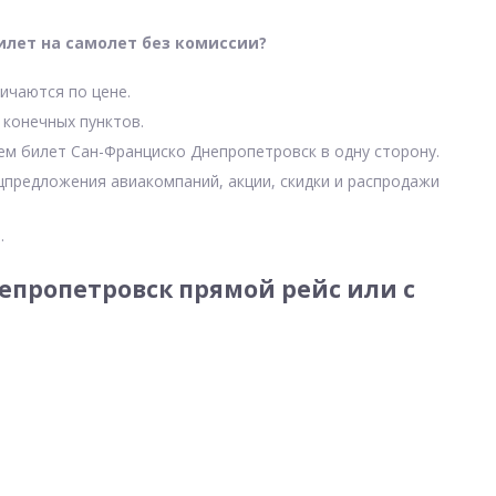
илет на самолет без комиссии?
ичаются по цене.
 конечных пунктов.
чем билет Сан-Франциско Днепропетровск в одну сторону.
цпредложения авиакомпаний, акции, скидки и распродажи
.
пропетровск прямой рейс или с