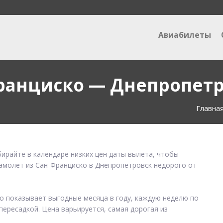
Авиабилеты
ранциско — Днепропетр
Главна
ирайте в календаре низких цен даты вылета, чтобы
самолет из Сан-Франциско в Днепропетровск недорого от
ко показывает выгодные месяца в году, каждую неделю по
пересадкой. Цена варьируется, самая дорогая из