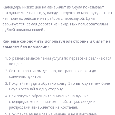
Календарь низких цен на авиабилет из Сеула показывает
выгодные месяца в году, каждую неделю по маршруту летают
нет прямых рейсов и нет рейсов с пересадкой. Цена
варьируется, самая дорогая из найденных пользователями
рублей авиакомпанией .
Как еще сэкономить используя электронный билет на
самолет без комиссии?
У разных авиакомпаний услуги по перевозке различаются
по цене.
Лететь транзитом дешево, по сравнению от и до
конечных пунктов.
Покупайте туда и обратно сразу. Это выгоднее чем билет
Сеул Костанай в одну сторону.
При покупке обращайте внимание на лучшие
спецпредложения авиакомпаний, акции, скидки и
распродажи авиабилетов из Костаная.
Покупайте авиабилет на неделе, а не в выходные.