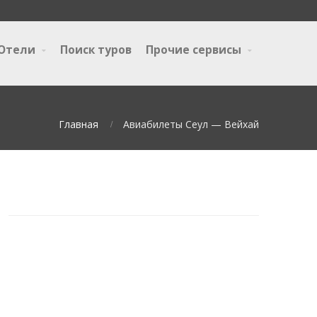
Отели
Поиск туров
Прочие сервисы
Главная
Авиабилеты Сеул — Вейхай