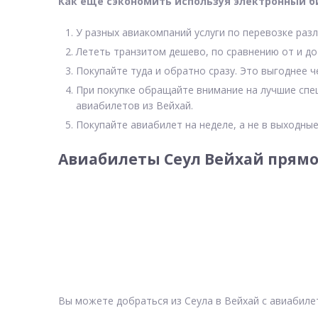
Как еще сэкономить используя электронный б
У разных авиакомпаний услуги по перевозке разл
Лететь транзитом дешево, по сравнению от и до
Покупайте туда и обратно сразу. Это выгоднее ч
При покупке обращайте внимание на лучшие спе
авиабилетов из Вейхай.
Покупайте авиабилет на неделе, а не в выходные
Авиабилеты Сеул Вейхай прямо
Вы можете добраться из Сеула в Вейхай с авиабиле