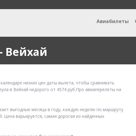
Авиабилеты
— Вейхай
 календаре низких цен даты вылета, чтобы сравнивать
еула в Вейхай недорого от 4574 руб.Про авиаперелеты на
ывает выгодные месяца в году, каждую неделю по маршруту
й. Цена варьируется, самая дорогая из найденных