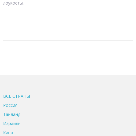
лоукосты.
ВСЕ CТРАНЫ
Россия
Таиланд
Израиль
Кипр