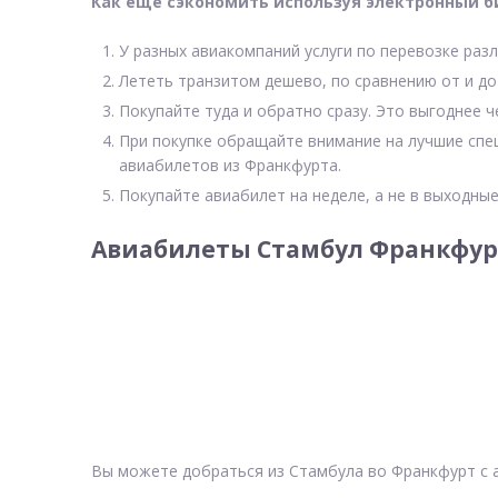
Как еще сэкономить используя электронный б
У разных авиакомпаний услуги по перевозке разл
Лететь транзитом дешево, по сравнению от и до
Покупайте туда и обратно сразу. Это выгоднее 
При покупке обращайте внимание на лучшие спе
авиабилетов из Франкфурта.
Покупайте авиабилет на неделе, а не в выходные
Авиабилеты Стамбул Франкфурт
Вы можете добраться из Стамбула во Франкфурт с 