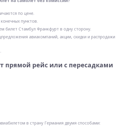
илет на самолет без комиссии?
ичаются по цене.
 конечных пунктов.
чем билет Стамбул Франкфурт в одну сторону.
цпредложения авиакомпаний, акции, скидки и распродажи
.
 прямой рейс или с пересадками
авиабилетом в страну Германия двумя способами: