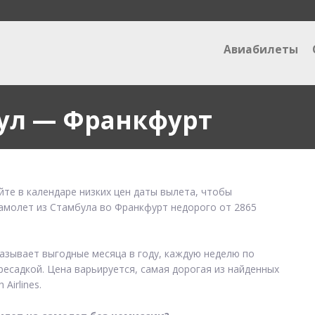
Авиабилеты
ул — Франкфурт
те в календаре низких цен даты вылета, чтобы
самолет из Стамбула во Франкфурт недорого от 2865
казывает выгодные месяца в году, каждую неделю по
ресадкой. Цена варьируется, самая дорогая из найденных
Airlines.