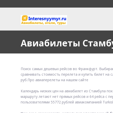
Авиабилеты Стамб
Поиск самых дешевых рейсов во Франкфурт. Выбирай
сравнивать стоимость перелета и купить билет на 
руб.Про авиаперелеты на нашем сайте
Календарь низких цен на авиабилет из Стамбула по
маршруту летают нет прямых рейсов и 64 рейса с пе
пользователями 55772 рублей авиакомпанией Turkish 