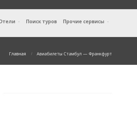
Отели
Поиск туров
Прочие сервисы
Главная
Авиабилеты Стамбул — Франкфурт