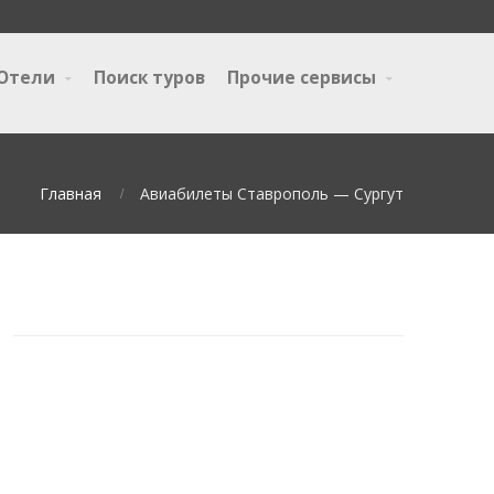
Отели
Поиск туров
Прочие сервисы
Главная
Авиабилеты Ставрополь — Сургут