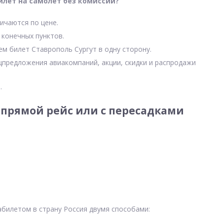
илет на самолет без комиссии?
ичаются по цене.
 конечных пунктов.
ем билет Ставрополь Сургут в одну сторону.
цпредложения авиакомпаний, акции, скидки и распродажи
.
 прямой рейс или с пересадками
абилетом в страну Россия двумя способами: