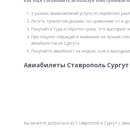
Как еще сэкономить используя электронный б
У разных авиакомпаний услуги по перевозке разл
Лететь транзитом дешево, по сравнению от и до
Покупайте туда и обратно сразу. Это выгоднее ч
При покупке обращайте внимание на лучшие спе
авиабилетов из Сургута.
Покупайте авиабилет на неделе, а не в выходные
Авиабилеты Ставрополь Сургут
Вы можете добраться из Ставрополя в Сургут с ави