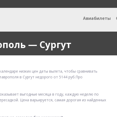
Авиабилеты
поль — Сургут
календаре низких цен даты вылета, чтобы сравнивать
таврополя в Сургут недорого от 5144 руб.Про
показывает выгодные месяца в году, каждую неделю по
ересадкой. Цена варьируется, самая дорогая из найденных