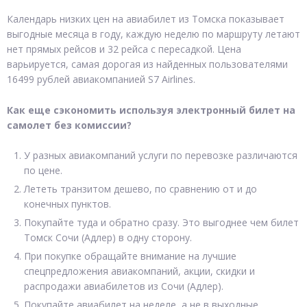
Календарь низких цен на авиабилет из Томска показывает
выгодные месяца в году, каждую неделю по маршруту летают
нет прямых рейсов и 32 рейса с пересадкой. Цена
варьируется, самая дорогая из найденных пользователями
16499 рублей авиакомпанией S7 Airlines.
Как еще сэкономить используя электронный билет на
самолет без комиссии?
У разных авиакомпаний услуги по перевозке различаются
по цене.
Лететь транзитом дешево, по сравнению от и до
конечных пунктов.
Покупайте туда и обратно сразу. Это выгоднее чем билет
Томск Сочи (Адлер) в одну сторону.
При покупке обращайте внимание на лучшие
спецпредложения авиакомпаний, акции, скидки и
распродажи авиабилетов из Сочи (Адлер).
Покупайте авиабилет на неделе, а не в выходные.