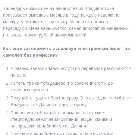
Календарь низких цен на авиабилет из Владивостока
показывает выгодные месяца в году, каждую неделю по
маршруту летают нет прямых рейсов и нет рейсов с
пересадкой. Цена варьируется, самая дорогая из найденных
пользователями рублей авиакомпанией .
Как еще сэкономить используя электронный билет на
самолет без комиссии?
У разных авиакомпаний услуги по перевозке различаются
по цене.
Лететь транзитом дешево, по сравнению от и до
конечных пунктов.
Покупайте туда и обратно сразу. Это выгоднее чем билет
Владивосток Далянь в одну сторону.
При покупке обращайте внимание на лучшие
спецпредложения авиакомпаний, акции, скидки и
распродажи авиабилетов из Даляня.
Покупайте авиабилет на неделе, а не в выходные.