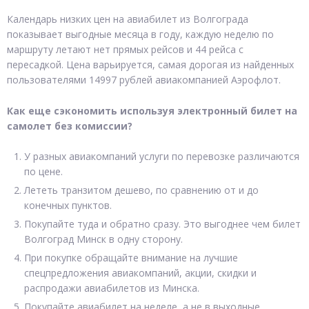
Календарь низких цен на авиабилет из Волгограда
показывает выгодные месяца в году, каждую неделю по
маршруту летают нет прямых рейсов и 44 рейса с
пересадкой. Цена варьируется, самая дорогая из найденных
пользователями 14997 рублей авиакомпанией Аэрофлот.
Как еще сэкономить используя электронный билет на
самолет без комиссии?
У разных авиакомпаний услуги по перевозке различаются
по цене.
Лететь транзитом дешево, по сравнению от и до
конечных пунктов.
Покупайте туда и обратно сразу. Это выгоднее чем билет
Волгоград Минск в одну сторону.
При покупке обращайте внимание на лучшие
спецпредложения авиакомпаний, акции, скидки и
распродажи авиабилетов из Минска.
Покупайте авиабилет на неделе, а не в выходные.