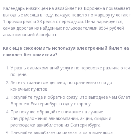
Календарь низких цен на авиабилет из Воронежа показывает
выгодные месяца в году, каждую неделю по маршруту летают
1 прямой рейс и 33 рейса с пересадкой. Цена варьируется,
самая дорогая из найденных пользователями 8564 рублей
авиакомпанией Аэрофлот.
Как еще сэкономить используя электронный билет на
самолет без комиссии?
У разных авиакомпаний услуги по перевозке различаются
по цене.
Лететь транзитом дешево, по сравнению от и до
конечных пунктов.
Покупайте туда и обратно сразу. Это выгоднее чем билет
Воронеж Екатеринбург в одну сторону.
При покупке обращайте внимание на лучшие
спецпредложения авиакомпаний, акции, скидки и
распродажи авиабилетов из Екатеринбурга.
Покупайте авиабилет на неделе, а не в выходные.