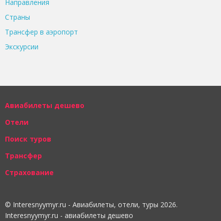
Направления
Страны
Трансфер в аэропорт
Экскурсии
Авиабилеты дешево
Отели
Поиск туров
Трансфер
Страхование
© Interesnyymyr.ru - Авиабилеты, отели, туры 2026.
Interesnyymyr.ru - авиабилеты дешево