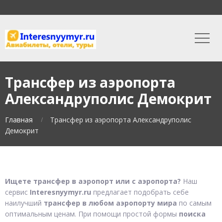
Трансфер из аэропорта
Александруполис Демокрит
Главная
Трансфер из аэропорта Александруполис
Демокрит
Ищете трансфер в аэропорт или с аэропорта?
Наш
сервис
Interesnyymyr.ru
предлагает подобрать себе
наилучший
трансфер в любом аэропорту мира
по самым
оптимальным ценам. При помощи простой формы
поиска