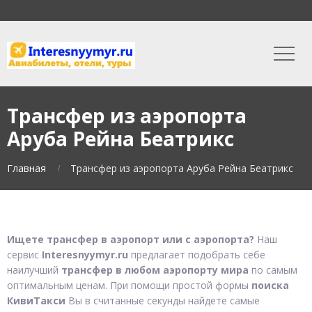
Трансфер из аэропорта
Аруба Рейна Беатрикс
Главная
Трансфер из аэропорта Аруба Рейна Беатрикс
Ищете трансфер в аэропорт или с аэропорта?
Наш
сервис
Interesnyymyr.ru
предлагает подобрать себе
наилучший
трансфер в любом аэропорту мира
по самым
оптимальным ценам. При помощи простой формы
поиска
КивиТакси
Вы в считанные секунды найдете самые