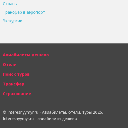
Страны
Трансфер в аэропорт
Экскурсии
Авиабилеты дешево
Отели
Поиск туров
Трансфер
Страхование
© Interesnyymyr.ru - Авиабилеты, отели, туры 2026.
Interesnyymyr.ru - авиабилеты дешево