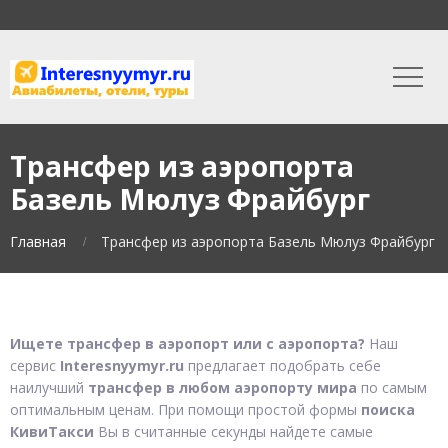
Трансфер из аэропорта
Базель Мюлуз Фрайбург
Главная
Трансфер из аэропорта Базель Мюлуз Фрайбург
Ищете трансфер в аэропорт или с аэропорта?
Наш
сервис
Interesnyymyr.ru
предлагает подобрать себе
наилучший
трансфер в любом аэропорту мира
по самым
оптимальным ценам. При помощи простой формы
поиска
КивиТакси
Вы в считанные секунды найдете самые