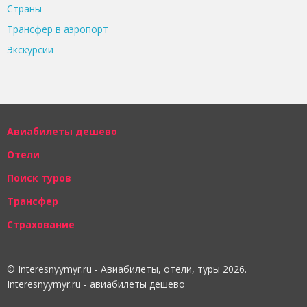
Страны
Трансфер в аэропорт
Экскурсии
Авиабилеты дешево
Отели
Поиск туров
Трансфер
Страхование
© Interesnyymyr.ru - Авиабилеты, отели, туры 2026.
Interesnyymyr.ru - авиабилеты дешево