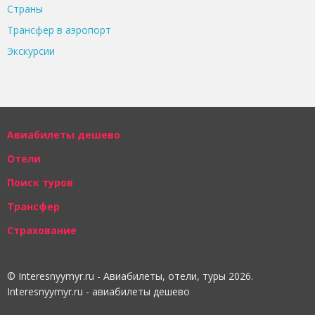
Страны
Трансфер в аэропорт
Экскурсии
Авиабилеты дешево
Отели
Поиск туров
Трансфер
Страхование
© Interesnyymyr.ru - Авиабилеты, отели, туры 2026.
Interesnyymyr.ru - авиабилеты дешево