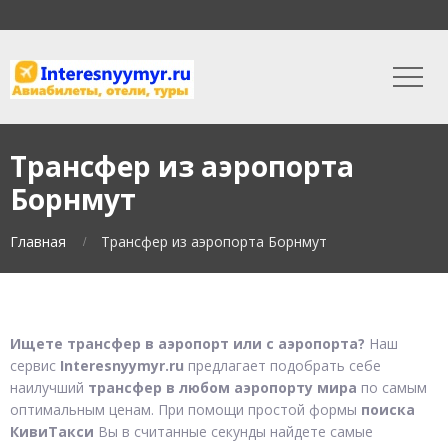
Трансфер из аэропорта
Борнмут
Главная
Трансфер из аэропорта Борнмут
Ищете трансфер в аэропорт или с аэропорта?
Наш
сервис
Interesnyymyr.ru
предлагает подобрать себе
наилучший
трансфер в любом аэропорту мира
по самым
оптимальным ценам. При помощи простой формы
поиска
КивиТакси
Вы в считанные секунды найдете самые