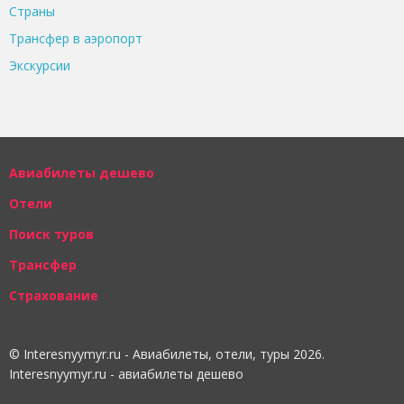
Страны
Трансфер в аэропорт
Экскурсии
Авиабилеты дешево
Отели
Поиск туров
Трансфер
Страхование
© Interesnyymyr.ru - Авиабилеты, отели, туры 2026.
Interesnyymyr.ru - авиабилеты дешево