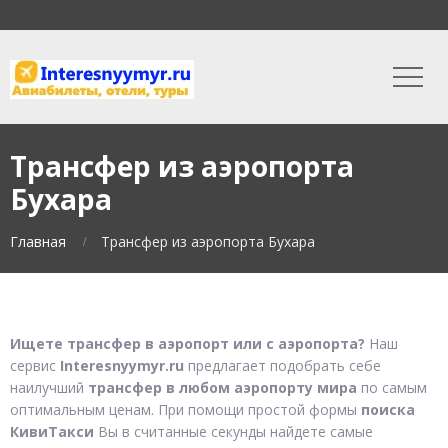
Трансфер из аэропорта
Бухара
Главная
Трансфер из аэропорта Бухара
Ищете трансфер в аэропорт или с аэропорта?
Наш
сервис
Interesnyymyr.ru
предлагает подобрать себе
наилучший
трансфер в любом аэропорту мира
по самым
оптимальным ценам. При помощи простой формы
поиска
КивиТакси
Вы в считанные секунды найдете самые