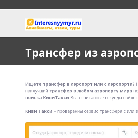
Трансфер из аэроп
Ищете трансфер в аэропорт или с аэропорта?
Н
наилучший
трансфер в любом аэропорту мира
по
поиска КивиТакси
Вы в считанные секунды найдет
Киви Такси
– проверенны сервис трансфера с или 