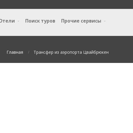
Отели
Поиск туров
Прочие сервисы
Главная
Трансфер из аэропорта Цвайбрюкен