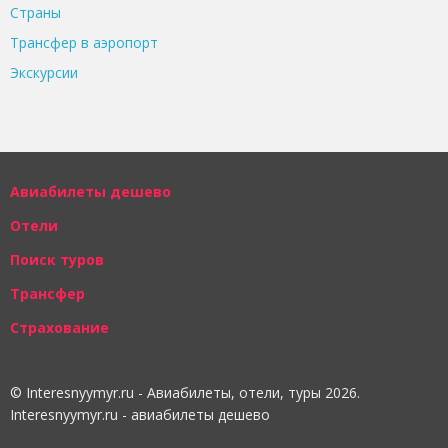
Страны
Трансфер в аэропорт
Экскурсии
Авиабилеты дешево
Отели
Поиск туров
Трансфер
Страхование
© Interesnyymyr.ru - Авиабилеты, отели, туры 2026.
Interesnyymyr.ru - авиабилеты дешево