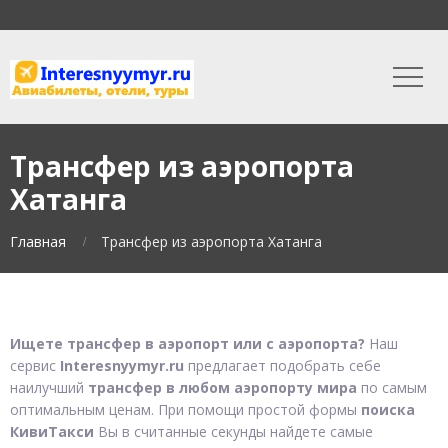
Трансфер из аэропорта
Хатанга
Главная
Трансфер из аэропорта Хатанга
Ищете трансфер в аэропорт или с аэропорта?
Наш
сервис
Interesnyymyr.ru
предлагает подобрать себе
наилучший
трансфер в любом аэропорту мира
по самым
оптимальным ценам. При помощи простой формы
поиска
КивиТакси
Вы в считанные секунды найдете самые