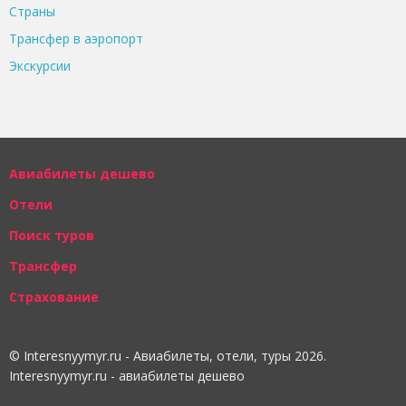
Страны
Трансфер в аэропорт
Экскурсии
Авиабилеты дешево
Отели
Поиск туров
Трансфер
Страхование
© Interesnyymyr.ru - Авиабилеты, отели, туры 2026.
Interesnyymyr.ru - авиабилеты дешево