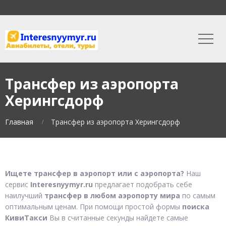
Трансфер из аэропорта
Херингсдорф
Главная
Трансфер из аэропорта Херингсдорф
Ищете трансфер в аэропорт или с аэропорта?
Наш
сервис
Interesnyymyr.ru
предлагает подобрать себе
наилучший
трансфер в любом аэропорту мира
по самым
оптимальным ценам. При помощи простой формы
поиска
КивиТакси
Вы в считанные секунды найдете самые