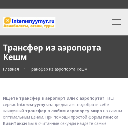
Трансфер из аэропорта
Кешм
Главная
Трансфер из аэропорта Кешм
Ищете трансфер в аэропорт или с аэропорта?
Наш
сервис
Interesnyymyr.ru
предлагает подобрать себе
наилучший
трансфер в любом аэропорту мира
по самым
оптимальным ценам. При помощи простой формы
поиска
КивиТакси
Вы в считанные секунды найдете самые