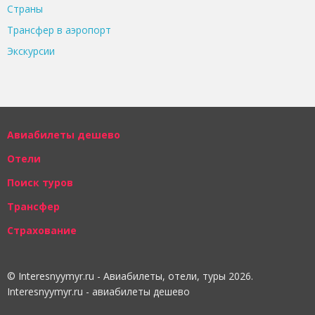
Страны
Трансфер в аэропорт
Экскурсии
Авиабилеты дешево
Отели
Поиск туров
Трансфер
Страхование
© Interesnyymyr.ru - Авиабилеты, отели, туры 2026.
Interesnyymyr.ru - авиабилеты дешево