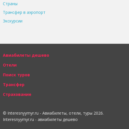
Страны
Трансфер в аэропорт
Экскурсии
Авиабилеты дешево
Отели
Поиск туров
Трансфер
Страхование
© Interesnyymyr.ru - Авиабилеты, отели, туры 2026.
Interesnyymyr.ru - авиабилеты дешево