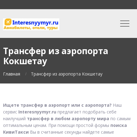
Трансфер из аэропорта
Кокшетау
Главная
Трансфер из аэропорта Кокшетау
Ищете трансфер в аэропорт или с аэропорта?
Наш
сервис
Interesnyymyr.ru
предлагает подобрать себе
наилучший
трансфер в любом аэропорту мира
по самым
оптимальным ценам. При помощи простой формы
поиска
КивиТакси
Вы в считанные секунды найдете самые