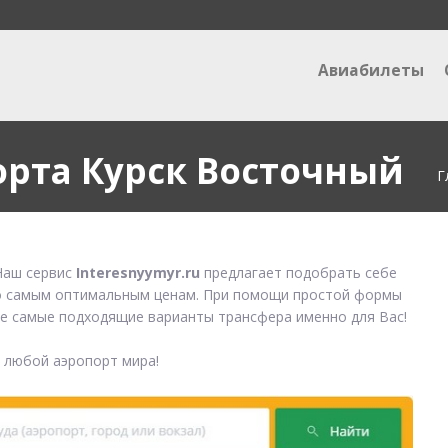
Авиабилеты
орта Курск Восточный
Г
аш сервис
Interesnyymyr.ru
предлагает подобрать себе
 самым оптимальным ценам. При помощи простой формы
е самые подходящие варианты трансфера именно для Вас!
в любой аэропорт мира!