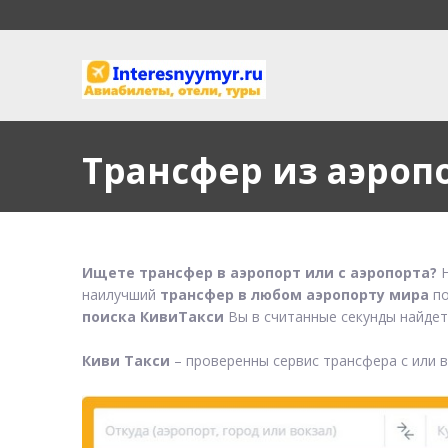
Трансфер из аэроп
Ищете трансфер в аэропорт или с аэропорта?
Н
наилучший
трансфер в любом аэропорту мира
по
поиска КивиТакси
Вы в считанные секунды найдет
Киви Такси
– проверенны сервис трансфера с или 