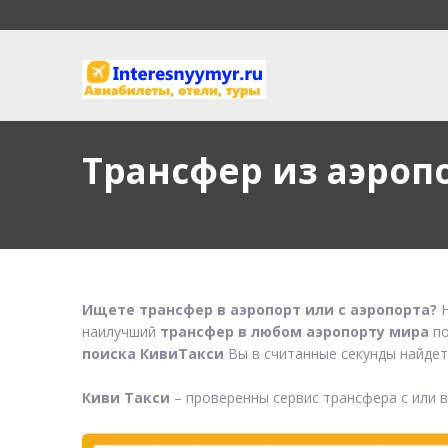
Трансфер из аэроп
Ищете трансфер в аэропорт или с аэропорта?
Н
наилучший
трансфер в любом аэропорту мира
по
поиска КивиТакси
Вы в считанные секунды найдет
Киви Такси
– проверенны сервис трансфера с или 