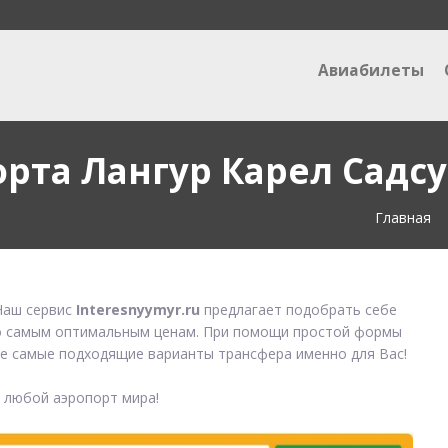
Авиабилеты
орта Лангур Карел Садс
Главная
аш сервис
Interesnyymyr.ru
предлагает подобрать себе
 самым оптимальным ценам. При помощи простой формы
е самые подходящие варианты трансфера именно для Вас!
в любой аэропорт мира!