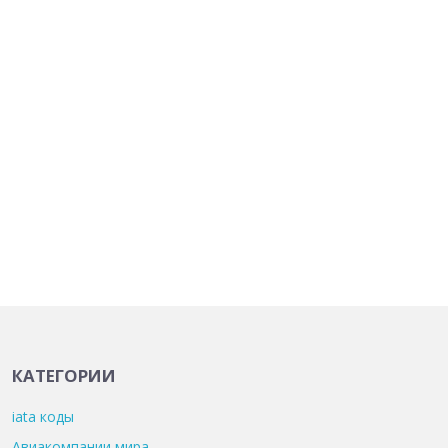
КАТЕГОРИИ
iata коды
Авиакомпании мира