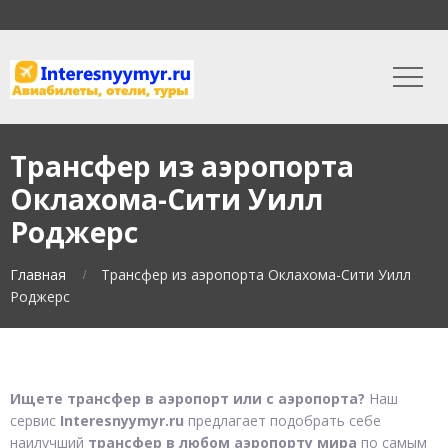
Трансфер из аэропорта
Оклахома-Сити Уилл
Роджерс
Главная
Трансфер из аэропорта Оклахома-Сити Уилл
Роджерс
Ищете трансфер в аэропорт или с аэропорта?
Наш
сервис
Interesnyymyr.ru
предлагает подобрать себе
наилучший
трансфер в любом аэропорту мира
по самым