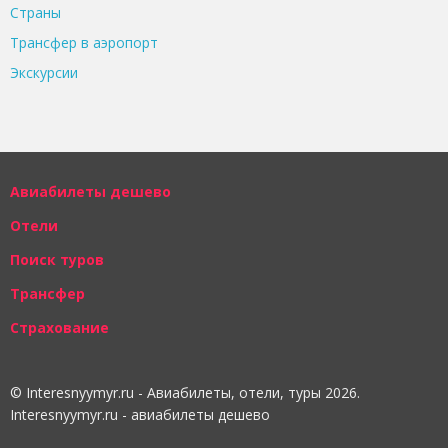
Страны
Трансфер в аэропорт
Экскурсии
Авиабилеты дешево
Отели
Поиск туров
Трансфер
Страхование
© Interesnyymyr.ru - Авиабилеты, отели, туры 2026.
Interesnyymyr.ru - авиабилеты дешево