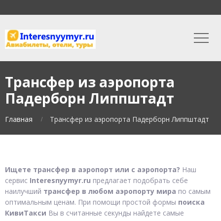
Трансфер из аэропорта
Падерборн Липпштадт
Главная
Трансфер из аэропорта Падерборн Липпштадт
Ищете трансфер в аэропорт или с аэропорта?
Наш
сервис
Interesnyymyr.ru
предлагает подобрать себе
наилучший
трансфер в любом аэропорту мира
по самым
оптимальным ценам. При помощи простой формы
поиска
КивиТакси
Вы в считанные секунды найдете самые