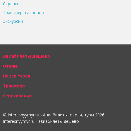
Страны
Трансфер в аэропорт
Экскурсии
Авиабилеты дешево
Отели
Поиск туров
Трансфер
Страхование
© Interesnyymyr.ru - Авиабилеты, отели, туры 2026.
Interesnyymyr.ru - авиабилеты дешево