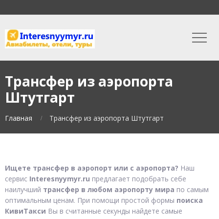
Трансфер из аэропорта
Штутгарт
Главная
Трансфер из аэропорта Штутгарт
Ищете трансфер в аэропорт или с аэропорта?
Наш
сервис
Interesnyymyr.ru
предлагает подобрать себе
наилучший
трансфер в любом аэропорту мира
по самым
оптимальным ценам. При помощи простой формы
поиска
КивиТакси
Вы в считанные секунды найдете самые