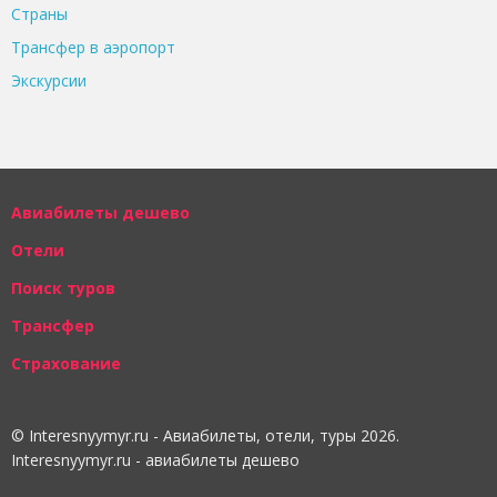
Страны
Трансфер в аэропорт
Экскурсии
Авиабилеты дешево
Отели
Поиск туров
Трансфер
Страхование
© Interesnyymyr.ru - Авиабилеты, отели, туры 2026.
Interesnyymyr.ru - авиабилеты дешево