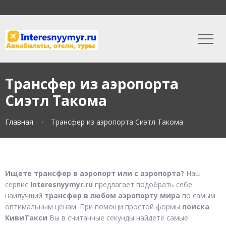
Трансфер из аэропорта
Сиэтл Такома
Главная
Трансфер из аэропорта Сиэтл Такома
Ищете трансфер в аэропорт или с аэропорта?
Наш
сервис
Interesnyymyr.ru
предлагает подобрать себе
наилучший
трансфер в любом аэропорту мира
по самым
оптимальным ценам. При помощи простой формы
поиска
КивиТакси
Вы в считанные секунды найдете самые