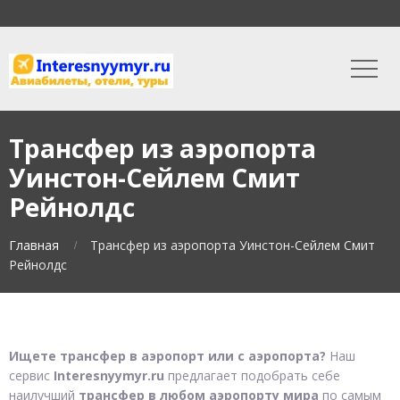
Трансфер из аэропорта
Уинстон-Сейлем Смит
Рейнолдс
Главная
Трансфер из аэропорта Уинстон-Сейлем Смит
Рейнолдс
Ищете трансфер в аэропорт или с аэропорта?
Наш
сервис
Interesnyymyr.ru
предлагает подобрать себе
наилучший
трансфер в любом аэропорту мира
по самым