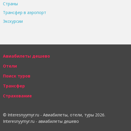
Страны
Трансфер в аэропорт
Экскурсии
Авиабилеты дешево
Отели
Поиск туров
Трансфер
Страхование
© Interesnyymyr.ru - Авиабилеты, отели, туры 2026.
Interesnyymyr.ru - авиабилеты дешево