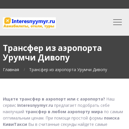
Трансфер из аэропорта
Урумчи Дивопу
Главная
Трансфер из аэропорта Урумчи Дивопу
Ищете трансфер в аэропорт или с аэропорта?
Наш
сервис
Interesnyymyr.ru
предлагает подобрать себе
наилучший
трансфер в любом аэропорту мира
по самым
оптимальным ценам. При помощи простой формы
поиска
КивиТакси
Вы в считанные секунды найдете самые