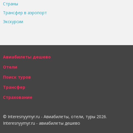
Страны
Трансфер в аэропорт
Экскурсии
Авиабилеты дешево
Отели
Поиск туров
Трансфер
Страхование
© Interesnyymyr.ru - Авиабилеты, отели, туры 2026.
Interesnyymyr.ru - авиабилеты дешево