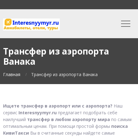
Трансфер из аэропорта
Ванака
Главная
Трансфер из аэропорта Ванака
Ищете трансфер в аэропорт или с аэропорта?
Наш
сервис
Interesnyymyr.ru
предлагает подобрать себе
наилучший
трансфер в любом аэропорту мира
по самым
оптимальным ценам. При помощи простой формы
поиска
КивиТакси
Вы в считанные секунды найдете самые