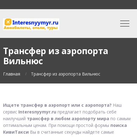
Трансфер из аэропорта
Вильнюс
Главная
Трансфер из аэропорта Вильнюс
Ищете трансфер в аэропорт или с аэропорта?
Наш
сервис
Interesnyymyr.ru
предлагает подобрать себе
наилучший
трансфер в любом аэропорту мира
по самым
оптимальным ценам. При помощи простой формы
поиска
КивиТакси
Вы в считанные секунды найдете самые