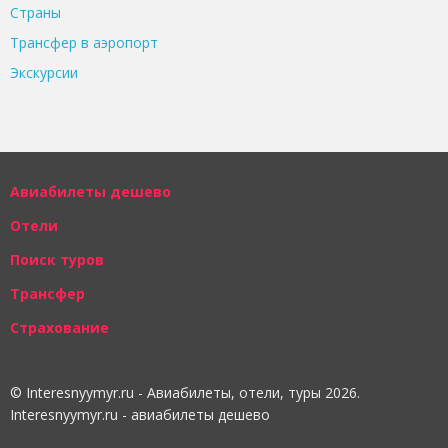
Страны
Трансфер в аэропорт
Экскурсии
Авиабилеты дешево
Отели
Поиск туров
Трансфер
Страхование
© Interesnyymyr.ru - Авиабилеты, отели, туры 2026.
Interesnyymyr.ru - авиабилеты дешево