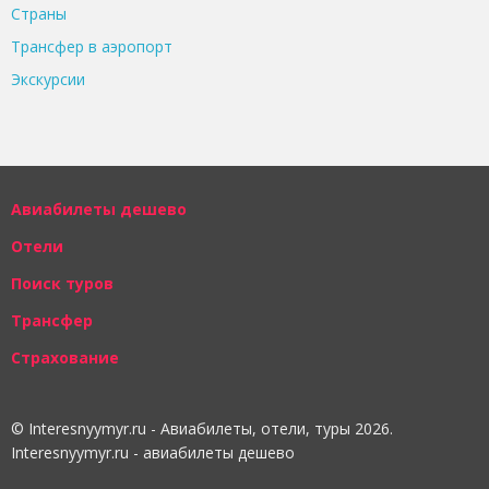
Страны
Трансфер в аэропорт
Экскурсии
Авиабилеты дешево
Отели
Поиск туров
Трансфер
Страхование
© Interesnyymyr.ru - Авиабилеты, отели, туры 2026.
Interesnyymyr.ru - авиабилеты дешево