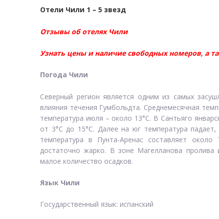
Отели Чили 1 – 5 звезд
Отзывы об отелях Чили
Узнать цены и наличие свободных номеров, а т
Погода Чили
Северный регион является одним из самых засушл
влияния течения Гумбольдта. Среднемесячная темп
температура июля – около 13°C. В Сантьяго январс
от 3°C до 15°C. Далее на юг температура падает
температура в Пунта-Аренас составляет около 
достаточно жарко. В зоне Магелланова пролива 
малое количество осадков.
Язык Чили
Государственный язык: испанский