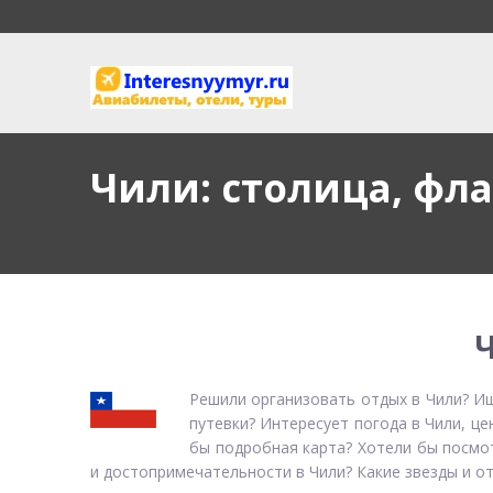
Чили: столица, фл
Решили организовать отдых в Чили? Ищ
путевки? Интересует погода в Чили, це
бы подробная карта? Хотели бы посмот
и достопримечательности в Чили? Какие звезды и о