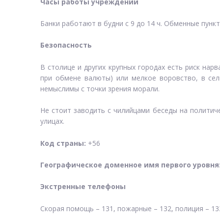
Часы работы учреждений
Банки работают в будни с 9 до 14 ч. Обменные пунк
Безопасность
В столице и других крупных городах есть риск нар
при обмене валюты) или мелкое воровство, в сел
немыслимы с точки зрения морали.
Не стоит заводить с чилийцами беседы на политиче
улицах.
Код страны:
+56
Географическое доменное имя первого уровня
Экстренные телефоны
Скорая помощь – 131, пожарные – 132, полиция – 133