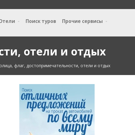
Отели
Поиск туров
Прочие сервисы
сти, отели и отдых
толица, флаг, достопримечательности, отели и отдых