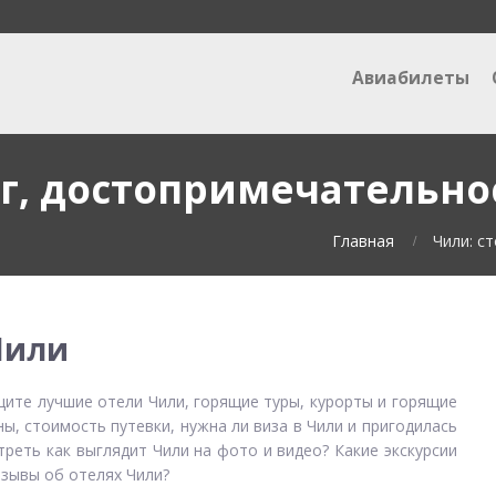
Авиабилеты
аг, достопримечательно
Главная
Чили: с
Чили
ите лучшие отели Чили, горящие туры, курорты и горящие
ны, стоимость путевки, нужна ли виза в Чили и пригодилась
реть как выглядит Чили на фото и видео? Какие экскурсии
тзывы об отелях Чили?