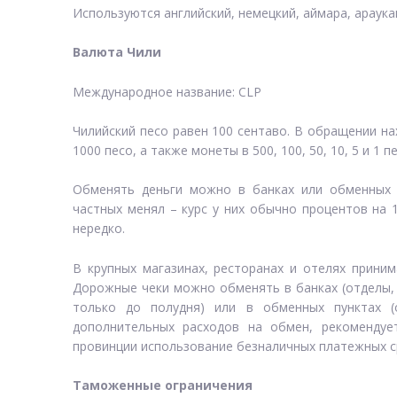
Используются английский, немецкий, аймара, араукан
Валюта Чили
Международное название: CLP
Чилийский песо равен 100 сентаво. В обращении на
1000 песо, а также монеты в 500, 100, 50, 10, 5 и 1
Обменять деньги можно в банках или обменных п
частных менял – курс у них обычно процентов на 
нередко.
В крупных магазинах, ресторанах и отелях прини
Дорожные чеки можно обменять в банках (отделы,
только до полудня) или в обменных пунктах (
дополнительных расходов на обмен, рекоменду
провинции использование безналичных платежных с
Таможенные ограничения