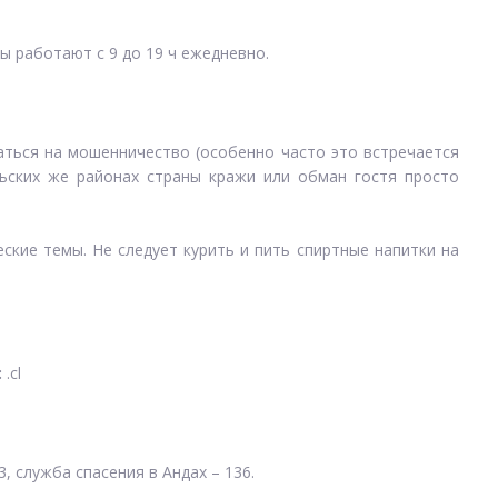
ты работают с 9 до 19 ч ежедневно.
ваться на мошенничество (особенно часто это встречается
ьских же районах страны кражи или обман гостя просто
ские темы. Не следует курить и пить спиртные напитки на
:
.cl
, служба спасения в Андах – 136.