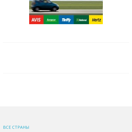
ВСЕ CТРАНЫ