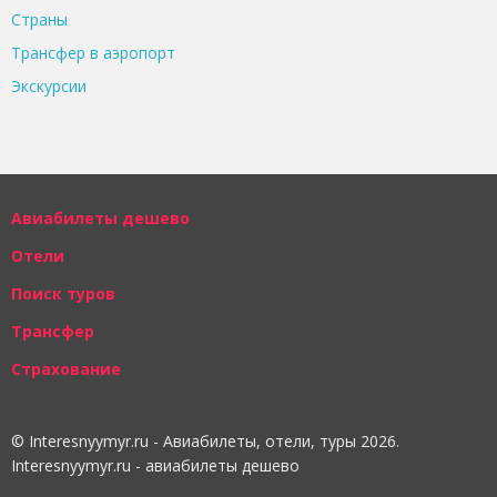
Страны
Трансфер в аэропорт
Экскурсии
Авиабилеты дешево
Отели
Поиск туров
Трансфер
Страхование
© Interesnyymyr.ru - Авиабилеты, отели, туры 2026.
Interesnyymyr.ru - авиабилеты дешево