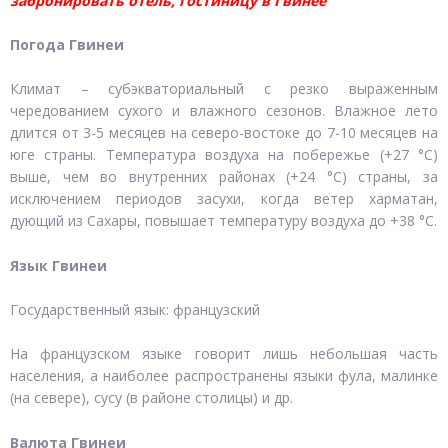
забронировать отель, гостиницу в Гвинее
Погода Гвинеи
Климат – субэкваториальный с резко выраженным
чередованием сухого и влажного сезонов. Влажное лето
длится от 3-5 месяцев на северо-востоке до 7-10 месяцев на
юге страны. Температура воздуха на побережье (+27 °C)
выше, чем во внутренних районах (+24 °C) страны, за
исключением периодов засухи, когда ветер харматан,
дующий из Сахары, повышает температуру воздуха до +38 °C.
Язык Гвинеи
Государственный язык: французский
На французском языке говорит лишь небольшая часть
населения, а наиболее распространены языки фула, малинке
(на севере), сусу (в районе столицы) и др.
Валюта Гвинеи