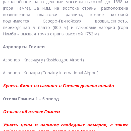
расчленённое на отдельные массивы высотой до 1538 м
(гора Тамге). За ним, на востоке страны, расположена
возвышенная пластовая равнина, южнее которой
поднимается Северо-Гвинейская возвышенность,
переходящая в плато (800 м) и глыбовые нагорья (гора
Нимба – высшая точка страны высотой 1752 м).
Аэропорты Гвинеи
Аэропорт Киссидугу (Kissidougou Airport)
Аэропорт Конакри (Conakry International Airport)
Купить билет на самолет в Гвинею дешево онлайн
Отели Гвинеи 1 – 5 звезд
Отзывы об отелях Гвинеи
Узнать цены и наличие свободных номеров, а также