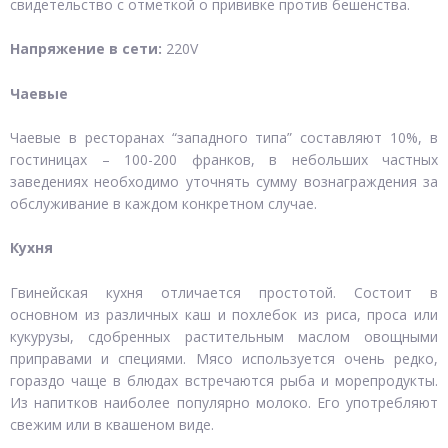
свидетельство с отметкой о прививке против бешенства.
Напряжение в сети:
220V
Чаевые
Чаевые в ресторанах “западного типа” составляют 10%, в
гостиницах – 100-200 франков, в небольших частных
заведениях необходимо уточнять сумму вознаграждения за
обслуживание в каждом конкретном случае.
Кухня
Гвинейская кухня отличается простотой. Состоит в
основном из различных каш и похлебок из риса, проса или
кукурузы, сдобренных растительным маслом овощными
приправами и специями. Мясо используется очень редко,
гораздо чаще в блюдах встречаются рыба и морепродукты.
Из напитков наиболее популярно молоко. Его употребляют
свежим или в квашеном виде.