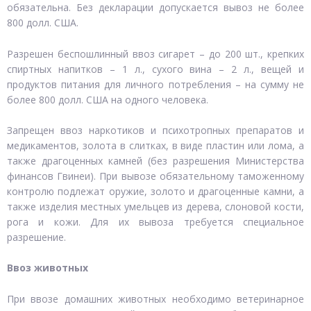
обязательна. Без декларации допускается вывоз не более
800 долл. США.
Разрешен беспошлинный ввоз сигарет – до 200 шт., крепких
спиртных напитков – 1 л., сухого вина – 2 л., вещей и
продуктов питания для личного потребления – на сумму не
более 800 долл. США на одного человека.
Запрещен ввоз наркотиков и психотропных препаратов и
медикаментов, золота в слитках, в виде пластин или лома, а
также драгоценных камней (без разрешения Министерства
финансов Гвинеи). При вывозе обязательному таможенному
контролю подлежат оружие, золото и драгоценные камни, а
также изделия местных умельцев из дерева, слоновой кости,
рога и кожи. Для их вывоза требуется специальное
разрешение.
Ввоз животных
При ввозе домашних животных необходимо ветеринарное